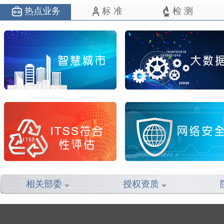
热点业务
标 准
检 测
相关部委
授权资质