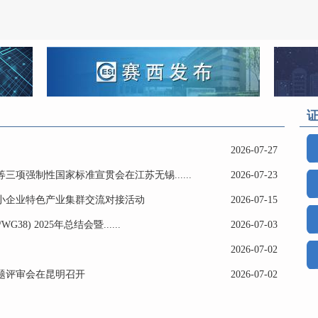
2026-07-27
项强制性国家标准宣贯会在江苏无锡......
2026-07-23
小企业特色产业集群交流对接活动
2026-07-15
) 2025年总结会暨......
2026-07-03
2026-07-02
题评审会在昆明召开
2026-07-02