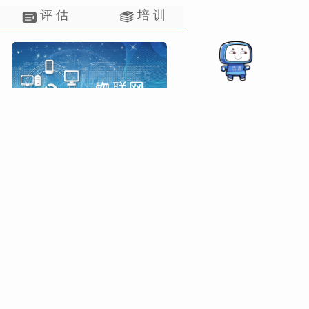
评 估
培 训
技术组织
1号
京公网安备11010102004561号
-->