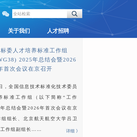
全站检索
关于我们
人才招聘
信标委人才培养标准工作组
WG38) 2025年总结会暨2026
年首次会议在京召开
7日，全国信息技术标准化技术委员
养标准工作组（以下简称“工作
25年总结会暨2026年首次会议在京
作组组长、北京航天航空大学吕卫
，工作组副组长……
详细 》