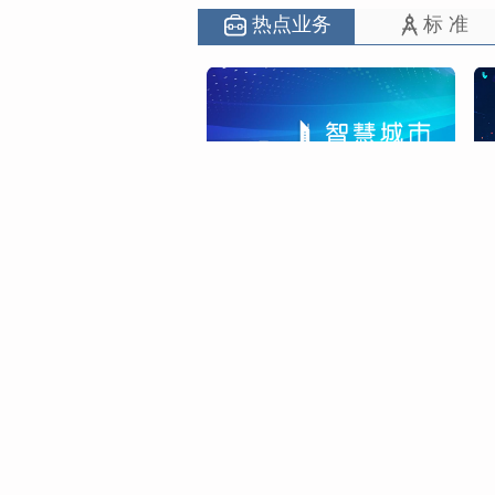
热点业务
标 准
相关部委
授
中国电子技术标准化研究院 版权