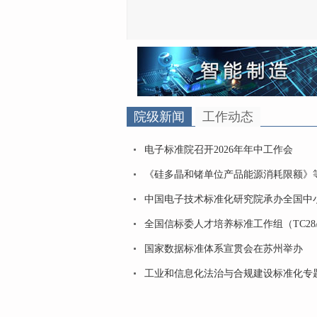
院级新闻
工作动态
电子标准院召开2026年年中工作会
《硅多晶和锗单位产品能源消耗限额》等三
中国电子技术标准化研究院承办全国中
全国信标委人才培养标准工作组（TC28/WG38
国家数据标准体系宣贯会在苏州举办
工业和信息化法治与合规建设标准化专