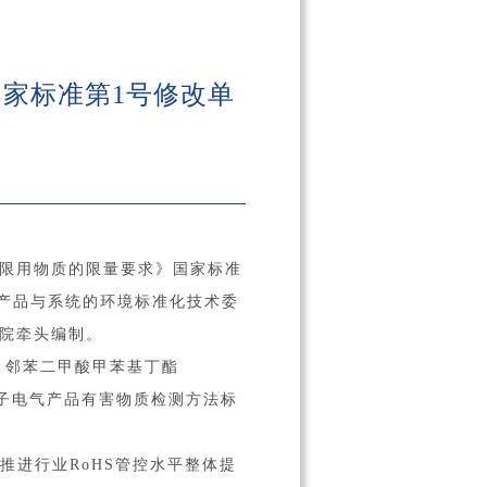
》国家标准第1号修改单
产品中限用物质的限量要求》国家标准
电子产品与系统的环境标准化技术委
究院牵头编制。
、邻苯二甲酸甲苯基丁酯
电子电气产品有害物质检测方法标
进行业RoHS管控水平整体提