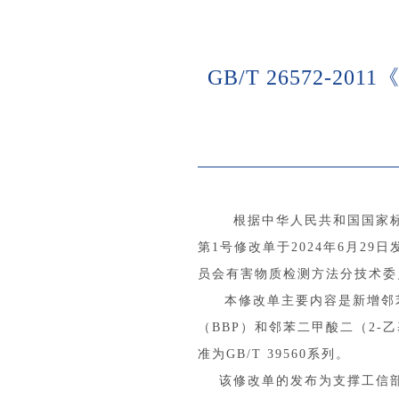
GB/T 26572
根据中华人民共和国国家标准公
第1号修改单于2024年6月2
员会有害物质检测方法分技术委员
本修改单主要内容是新增邻苯二
（BBP）和邻苯二甲酸二（2
准为GB/T 39560系列。
该修改单的发布为支撑工信部关