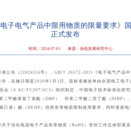
-2011《电子电气产品中限用物质的限量要求
正式发布
时间：2024-07-03
来源：绿色发展研究中心
告（[2024]14号），GB/T 26572-2011《电子电气
9日发布，实施日期是2026年1月1日。该标准修改单由全国电工
会（S AC/TC297/SC3）组织制定，中国电子技术标准化研
甲酸苯基丁基酯（DBP）、邻苯二甲酸二异丁酯（DIBP）
-乙基己基）酯（DEHP）四类有害物质限制使用要求，同时更新
于深化电器电子产品有害物质（RoHS）管控工作总体部署及推